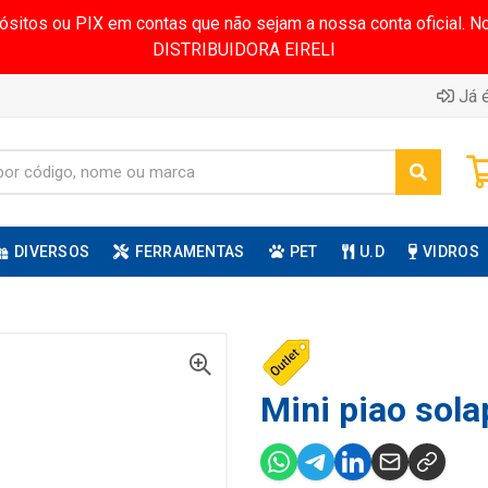
pósitos ou PIX em contas que não sejam a nossa conta oficial.
DISTRIBUIDORA EIRELI
Já é
DIVERSOS
FERRAMENTAS
PET
U.D
VIDROS
Mini piao sola