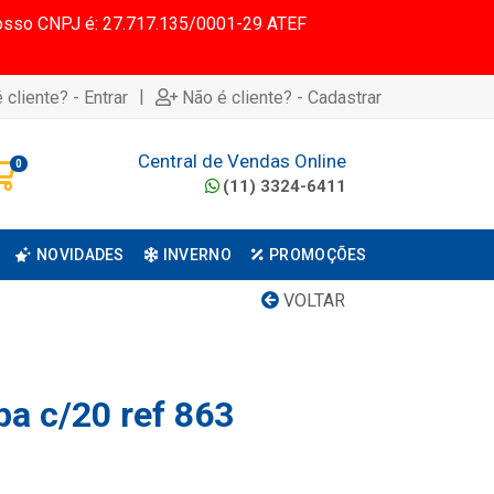
 Nosso CNPJ é: 27.717.135/0001-29 ATEF
|
 cliente? - Entrar
Não é cliente? - Cadastrar
Central de Vendas Online
0
(11) 3324-6411
NOVIDADES
INVERNO
PROMOÇÕES
VOLTAR
pa c/20 ref 863