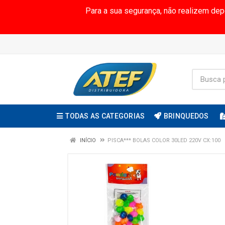
Para a sua segurança, não realizem de
TODAS AS CATEGORIAS
BRINQUEDOS
INÍCIO
PISCA*** BOLAS COLOR 30LED 220V CX:100