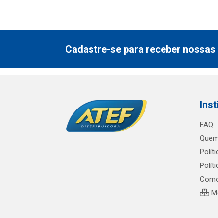
Cadastre-se para receber nossas 
Inst
FAQ
Quem
Polít
Polít
Como
Me