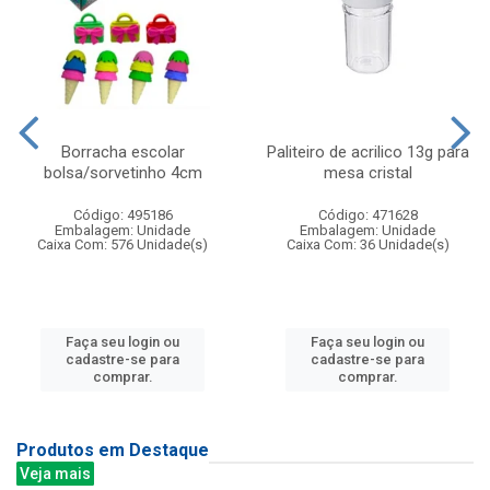
Borracha escolar
Paliteiro de acrilico 13g para
bolsa/sorvetinho 4cm
mesa cristal
Código: 495186
Código: 471628
Embalagem: Unidade
Embalagem: Unidade
Caixa Com: 576 Unidade(s)
Caixa Com: 36 Unidade(s)
Faça seu login ou
Faça seu login ou
cadastre-se para
cadastre-se para
comprar.
comprar.
Produtos em Destaque
Veja mais