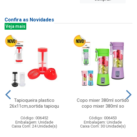
Confira as Novidades
Veja mais
Tapioqueira plastico
Copo mixer 380ml sortido
26x11cm,sortida tapioqu
copo mixer 380ml so
Código: 006452
Código: 006453
Embalagem: Unidade
Embalagem: Unidade
Caixa Com: 24 Unidade(s)
Caixa Com: 30 Unidade(s)