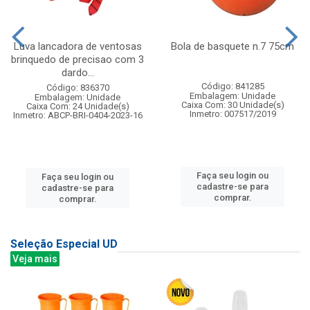
Luva lancadora de ventosas
Bola de basquete n.7 75cm
brinquedo de precisao com 3
dardo...
Código: 841285
Código: 836370
Embalagem: Unidade
Embalagem: Unidade
Caixa Com: 30 Unidade(s)
Caixa Com: 24 Unidade(s)
Inmetro: 007517/2019
Inmetro: ABCP-BRI-0404-2023-16
Faça seu login ou
Faça seu login ou
cadastre-se para
cadastre-se para
comprar.
comprar.
Seleção Especial UD
Veja mais