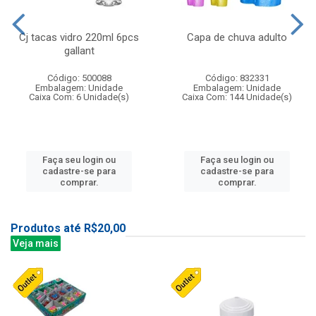
Cj tacas vidro 220ml 6pcs
Capa de chuva adulto
gallant
Código: 500088
Código: 832331
Embalagem: Unidade
Embalagem: Unidade
Caixa Com: 6 Unidade(s)
Caixa Com: 144 Unidade(s)
Faça seu login ou
Faça seu login ou
cadastre-se para
cadastre-se para
comprar.
comprar.
Produtos até R$20,00
Veja mais