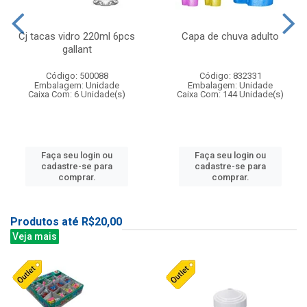
Cj tacas vidro 220ml 6pcs
Capa de chuva adulto
gallant
Código: 500088
Código: 832331
Embalagem: Unidade
Embalagem: Unidade
Caixa Com: 6 Unidade(s)
Caixa Com: 144 Unidade(s)
Faça seu login ou
Faça seu login ou
cadastre-se para
cadastre-se para
comprar.
comprar.
Produtos até R$20,00
Veja mais