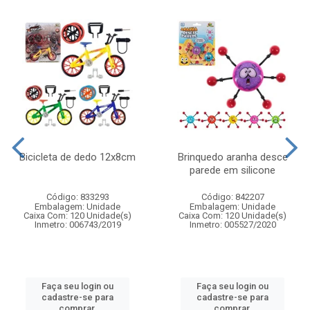
Bicicleta de dedo 12x8cm
Brinquedo aranha desce
parede em silicone
Código: 833293
Código: 842207
Embalagem: Unidade
Embalagem: Unidade
Caixa Com: 120 Unidade(s)
Caixa Com: 120 Unidade(s)
Inmetro: 006743/2019
Inmetro: 005527/2020
Faça seu login ou
Faça seu login ou
cadastre-se para
cadastre-se para
comprar.
comprar.