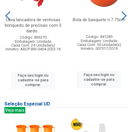
Luva lancadora de ventosas
Bola de basquete n.7 75cm
brinquedo de precisao com 3
dardo...
Código: 841285
Código: 836370
Embalagem: Unidade
Embalagem: Unidade
Caixa Com: 30 Unidade(s)
Caixa Com: 24 Unidade(s)
Inmetro: 007517/2019
Inmetro: ABCP-BRI-0404-2023-16
Faça seu login ou
Faça seu login ou
cadastre-se para
cadastre-se para
comprar.
comprar.
Seleção Especial UD
Veja mais