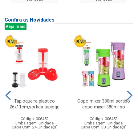
Confira as Novidades
Veja mais
Tapioqueira plastico
Copo mixer 380ml sortido
26x11cm,sortida tapioqu
copo mixer 380ml so
Código: 006452
Código: 006453
Embalagem: Unidade
Embalagem: Unidade
Caixa Com: 24 Unidade(s)
Caixa Com: 30 Unidade(s)