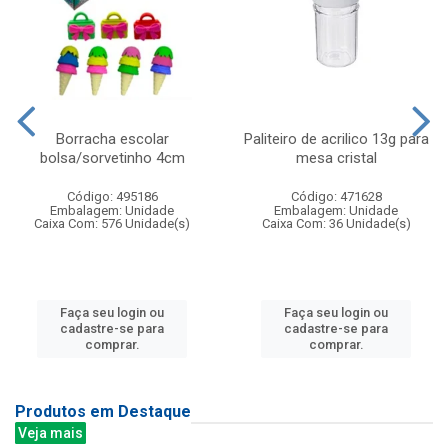
Borracha escolar
Paliteiro de acrilico 13g para
bolsa/sorvetinho 4cm
mesa cristal
Código: 495186
Código: 471628
Embalagem: Unidade
Embalagem: Unidade
Caixa Com: 576 Unidade(s)
Caixa Com: 36 Unidade(s)
Faça seu login ou
Faça seu login ou
cadastre-se para
cadastre-se para
comprar.
comprar.
Produtos em Destaque
Veja mais