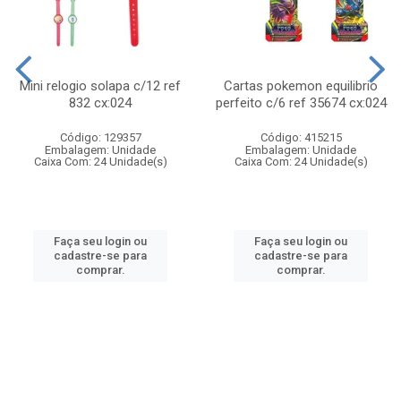
Mini relogio solapa c/12 ref
Cartas pokemon equilibrio
832 cx:024
perfeito c/6 ref 35674 cx:024
Código: 129357
Código: 415215
Embalagem: Unidade
Embalagem: Unidade
Caixa Com: 24 Unidade(s)
Caixa Com: 24 Unidade(s)
Faça seu login ou
Faça seu login ou
cadastre-se para
cadastre-se para
comprar.
comprar.