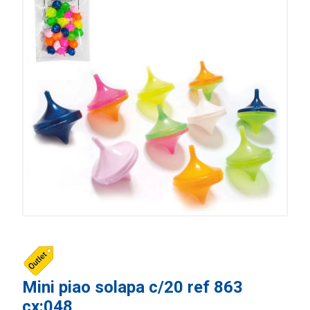
Mini piao solapa c/20 ref 863
cx:048