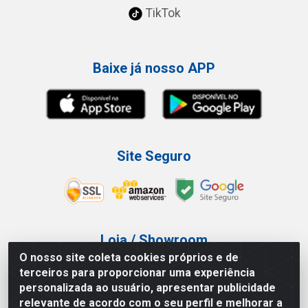
TikTok
Baixe já nosso APP
Site Seguro
Loja / Showroom
O nosso site coleta cookies próprios e de
Tel.: (11) 3227-0546
terceiros para proporcionar uma experiência
Av Vautier, 587/597 - Pari - São Paulo/SP
personalizada ao usuário, apresentar publicidade
relevante de acordo com o seu perfil e melhorar a