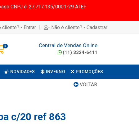
 Nosso CNPJ é: 27.717.135/0001-29 ATEF
|
 cliente? - Entrar
Não é cliente? - Cadastrar
Central de Vendas Online
0
(11) 3324-6411
NOVIDADES
INVERNO
PROMOÇÕES
VOLTAR
pa c/20 ref 863