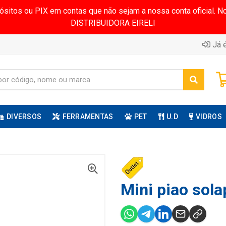
pósitos ou PIX em contas que não sejam a nossa conta oficial.
DISTRIBUIDORA EIRELI
Já é
DIVERSOS
FERRAMENTAS
PET
U.D
VIDROS
Mini piao sola