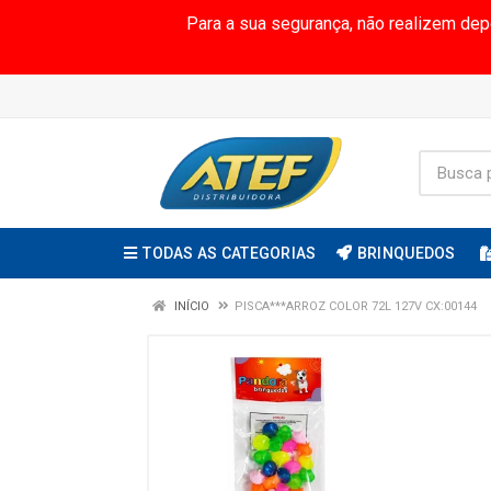
Para a sua segurança, não realizem de
TODAS AS CATEGORIAS
BRINQUEDOS
INÍCIO
PISCA***ARROZ COLOR 72L 127V CX:00144