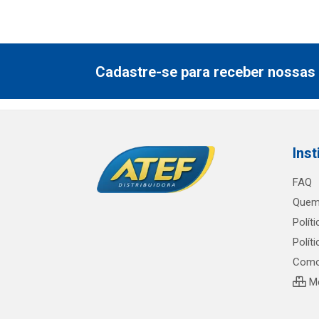
Cadastre-se para receber nossas 
Inst
FAQ
Quem
Polít
Polít
Como
Me