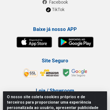
Facebook
TikTok
Baixe já nosso APP
Site Seguro
Loja / Showroom
O nosso site coleta cookies próprios e de
Tel.: (11) 3227-0546
terceiros para proporcionar uma experiência
Av Vautier, 587/597 - Pari - São Paulo/SP
personalizada ao usuário, apresentar publicidade