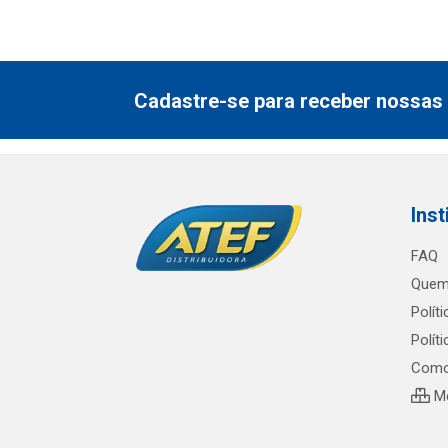
Cadastre-se para receber nossas 
Inst
FAQ
Quem
Polít
Polít
Como
Me