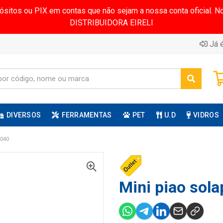
pósitos ou PIX em contas que não sejam a nossa conta oficial.
DISTRIBUIDORA EIRELI
Já é
DIVERSOS
FERRAMENTAS
PET
U.D
VIDROS
040
Mini piao sola