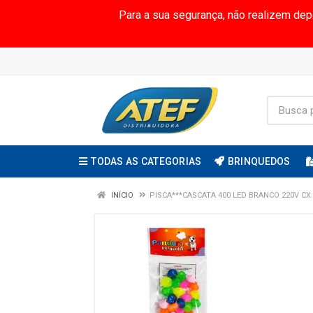
Para a sua segurança, não realizem de
TODAS AS CATEGORIAS
BRINQUEDOS
INÍCIO
PISCA***CASCATA 400 LED BRANCO 220V CX: