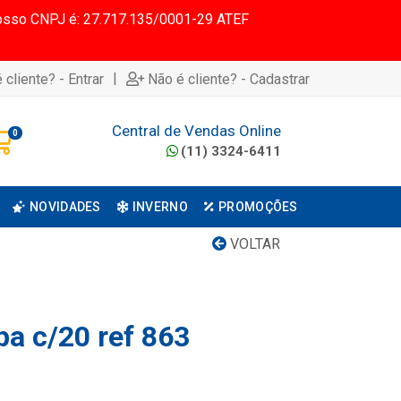
 Nosso CNPJ é: 27.717.135/0001-29 ATEF
|
 cliente? - Entrar
Não é cliente? - Cadastrar
Central de Vendas Online
0
(11) 3324-6411
NOVIDADES
INVERNO
PROMOÇÕES
VOLTAR
pa c/20 ref 863