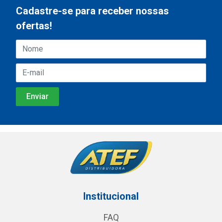
Cadastre-se para receber nossas
ofertas!
Institucional
FAQ