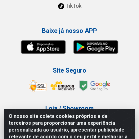
TikTok
Baixe já nosso APP
Site Seguro
Loja / Showroom
O nosso site coleta cookies próprios e de
Tel.: (11) 3227-0546
terceiros para proporcionar uma experiência
Av Vautier, 587/597 - Pari - São Paulo/SP
personalizada ao usuário, apresentar publicidade
relevante de acordo com o seu perfil e melhorar a