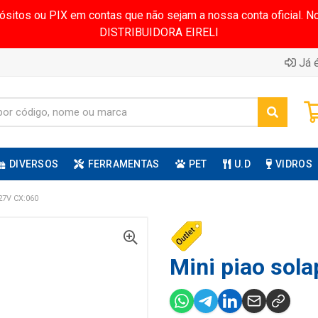
pósitos ou PIX em contas que não sejam a nossa conta oficial.
DISTRIBUIDORA EIRELI
Já é
DIVERSOS
FERRAMENTAS
PET
U.D
VIDROS
27V CX:060
Mini piao sola