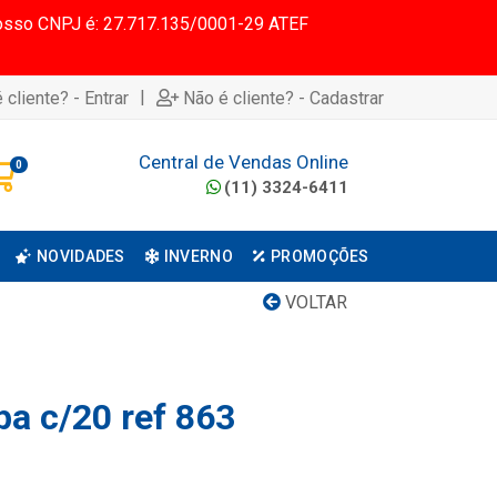
 Nosso CNPJ é: 27.717.135/0001-29 ATEF
|
 cliente? - Entrar
Não é cliente? - Cadastrar
Central de Vendas Online
0
(11) 3324-6411
NOVIDADES
INVERNO
PROMOÇÕES
VOLTAR
pa c/20 ref 863