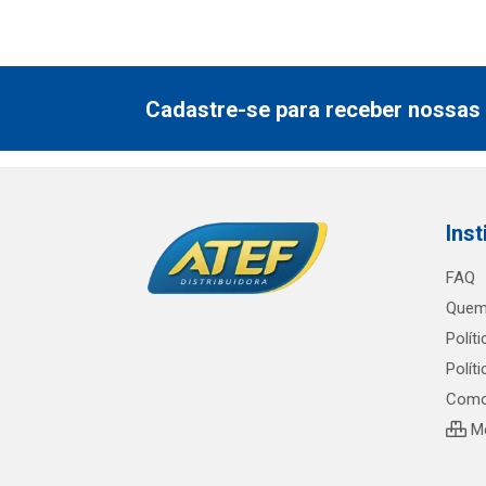
Cadastre-se para receber nossas 
Inst
FAQ
Quem
Polít
Polít
Como
Me