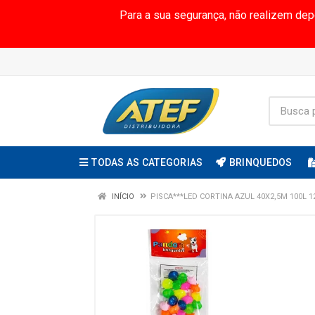
Para a sua segurança, não realizem de
TODAS AS CATEGORIAS
BRINQUEDOS
INÍCIO
PISCA***LED CORTINA AZUL 40X2,5M 100L 1