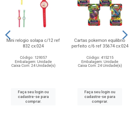
Mini relogio solapa c/12 ref
Cartas pokemon equilibrio
832 cx:024
perfeito c/6 ref 35674 cx:024
Código: 129357
Código: 415215
Embalagem: Unidade
Embalagem: Unidade
Caixa Com: 24 Unidade(s)
Caixa Com: 24 Unidade(s)
Faça seu login ou
Faça seu login ou
cadastre-se para
cadastre-se para
comprar.
comprar.