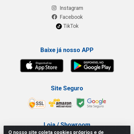
Instagram
Facebook
TikTok
Baixe já nosso APP
Site Seguro
Loja / Showroom
O nosso site coleta cookies próprios e de