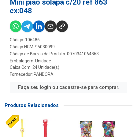
Mini piao solapa c/20 ref 863
cx:048
Código: 106486
Código NCM: 95030099
Código de Barras do Produto: 0070341064863
Embalagem: Unidade
Caixa Com: 24 Unidade(s)
Fornecedor:
PANDORA
Faça seu login ou cadastre-se para comprar.
Produtos Relacionados