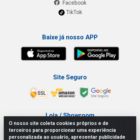
Facebook
TikTok
Baixe já nosso APP
Site Seguro
Loja / Showroom
O nosso site coleta cookies próprios e de
Tel.: (11) 3227-0546
terceiros para proporcionar uma experiência
Av Vautier, 587/597 - Pari - São Paulo/SP
personalizada ao usuário, apresentar publicidade