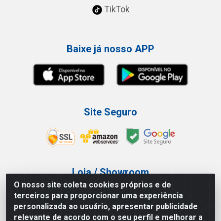
TikTok
Baixe já nosso APP
Site Seguro
Loja / Showroom
O nosso site coleta cookies próprios e de
Tel.: (11) 3227-0546
terceiros para proporcionar uma experiência
Av Vautier, 587/597 - Pari - São Paulo/SP
personalizada ao usuário, apresentar publicidade
relevante de acordo com o seu perfil e melhorar a