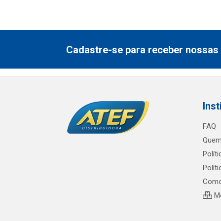
Cadastre-se para receber nossas 
Inst
FAQ
Quem
Polít
Polít
Como
Me