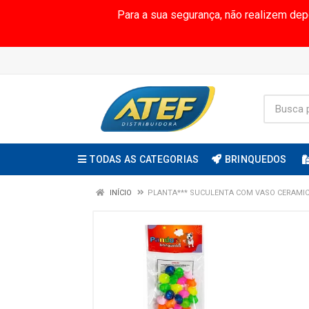
Para a sua segurança, não realizem de
TODAS AS CATEGORIAS
BRINQUEDOS
INÍCIO
PLANTA*** SUCULENTA COM VASO CERAMIC