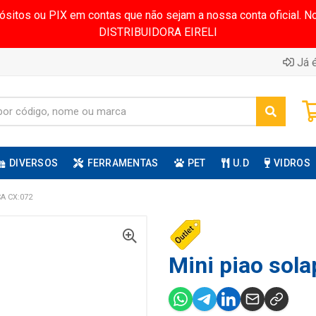
pósitos ou PIX em contas que não sejam a nossa conta oficial.
DISTRIBUIDORA EIRELI
Já é
DIVERSOS
FERRAMENTAS
PET
U.D
VIDROS
A CX:072
Mini piao sola