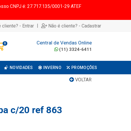
 Nosso CNPJ é: 27.717.135/0001-29 ATEF
|
 cliente? - Entrar
Não é cliente? - Cadastrar
Central de Vendas Online
0
(11) 3324-6411
NOVIDADES
INVERNO
PROMOÇÕES
VOLTAR
pa c/20 ref 863