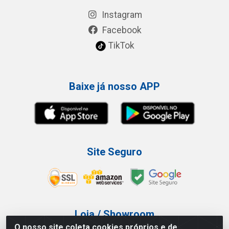
Instagram
Facebook
TikTok
Baixe já nosso APP
Site Seguro
Loja / Showroom
O nosso site coleta cookies próprios e de