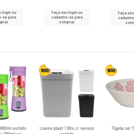
 login ou
Faça seu login ou
Faça seu
e-se para
cadastre-se para
cadastre
prar.
comprar.
comp
380ml sortido
Lixeira plast 13lts c/ sensor
Tigela cer