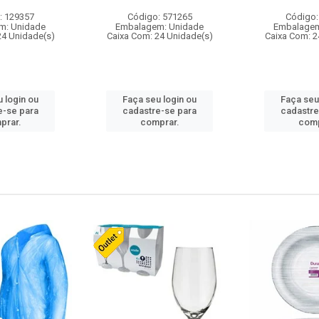
: 129357
Código: 571265
Código:
m: Unidade
Embalagem: Unidade
Embalagem
24 Unidade(s)
Caixa Com: 24 Unidade(s)
Caixa Com: 2
 login ou
Faça seu login ou
Faça seu
e-se para
cadastre-se para
cadastre
prar.
comprar.
comp