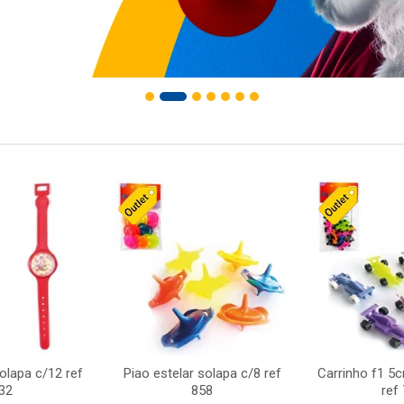
solapa c/12 ref
Piao estelar solapa c/8 ref
Carrinho f1 5
32
858
ref