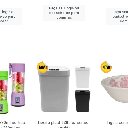
Faça seu login ou
 login ou
Faça seu
cadastre-se para
e-se para
cadastre
comprar.
prar.
comp
380ml sortido
Lixeira plast 13lts c/ sensor
Tigela cer