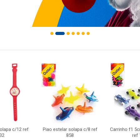
solapa c/12 ref
Piao estelar solapa c/8 ref
Carrinho f1 5
32
858
ref