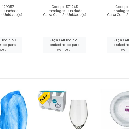
: 129357
Código: 571265
Código:
m: Unidade
Embalagem: Unidade
Embalagem
24 Unidade(s)
Caixa Com: 24 Unidade(s)
Caixa Com: 2
 login ou
Faça seu login ou
Faça seu
e-se para
cadastre-se para
cadastre
prar.
comprar.
comp