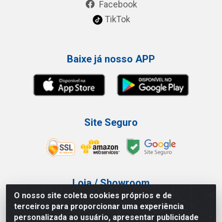
Facebook
TikTok
Baixe já nosso APP
Site Seguro
Loja / Showroom
O nosso site coleta cookies próprios e de
Tel.: (11) 3227-0546
terceiros para proporcionar uma experiência
Av Vautier, 587/597 - Pari - São Paulo/SP
personalizada ao usuário, apresentar publicidade