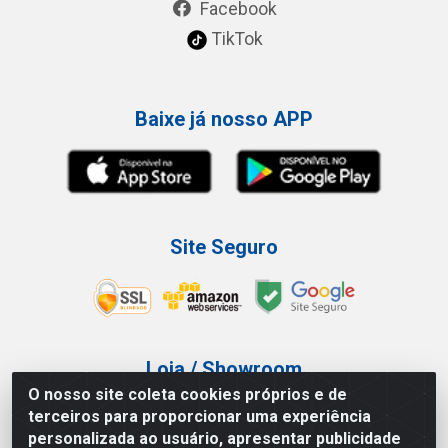
Facebook
TikTok
Baixe já nosso APP
Site Seguro
Loja / Showroom
O nosso site coleta cookies próprios e de
Tel.: (11) 3227-0546
terceiros para proporcionar uma experiência
Av Vautier, 587/597 - Pari - São Paulo/SP
personalizada ao usuário, apresentar publicidade