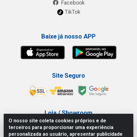
Facebook
TikTok
Baixe já nosso APP
Site Seguro
Loja / Showroom
O nosso site coleta cookies próprios e de
Tel.: (11) 3227-0546
terceiros para proporcionar uma experiência
Av Vautier, 587/597 - Pari - São Paulo/SP
personalizada ao usuário, apresentar publicidade