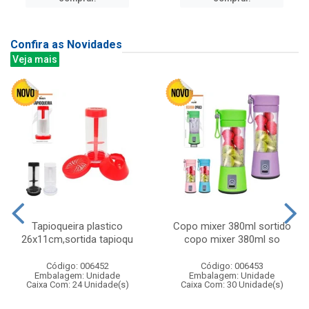
Confira as Novidades
Veja mais
Tapioqueira plastico
Copo mixer 380ml sortido
26x11cm,sortida tapioqu
copo mixer 380ml so
Código: 006452
Código: 006453
Embalagem: Unidade
Embalagem: Unidade
Caixa Com: 24 Unidade(s)
Caixa Com: 30 Unidade(s)