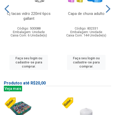
Cj tacas vidro 220ml 6pcs
Capa de chuva adulto
gallant
Código: 500088
Código: 832331
Embalagem: Unidade
Embalagem: Unidade
Caixa Com: 6 Unidade(s)
Caixa Com: 144 Unidade(s)
Faça seu login ou
Faça seu login ou
cadastre-se para
cadastre-se para
comprar.
comprar.
Produtos até R$20,00
Veja mais