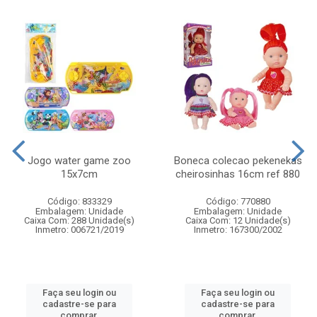
Jogo water game zoo
Boneca colecao pekenekas
15x7cm
cheirosinhas 16cm ref 880
Código: 833329
Código: 770880
Embalagem: Unidade
Embalagem: Unidade
Caixa Com: 288 Unidade(s)
Caixa Com: 12 Unidade(s)
Inmetro: 006721/2019
Inmetro: 167300/2002
Faça seu login ou
Faça seu login ou
cadastre-se para
cadastre-se para
comprar.
comprar.