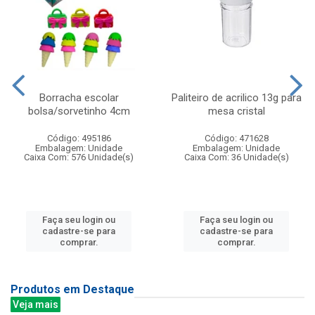
Borracha escolar
Paliteiro de acrilico 13g para
bolsa/sorvetinho 4cm
mesa cristal
Código: 495186
Código: 471628
Embalagem: Unidade
Embalagem: Unidade
Caixa Com: 576 Unidade(s)
Caixa Com: 36 Unidade(s)
Faça seu login ou
Faça seu login ou
cadastre-se para
cadastre-se para
comprar.
comprar.
Produtos em Destaque
Veja mais