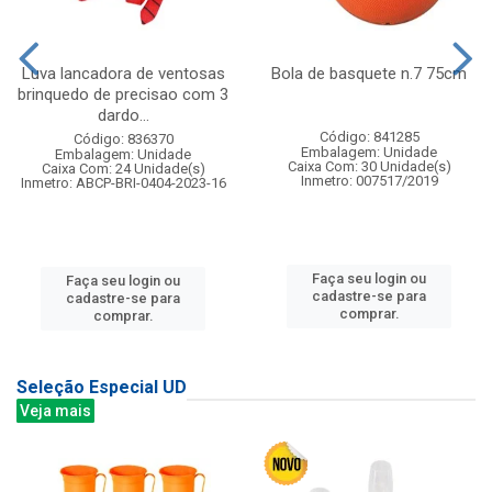
Luva lancadora de ventosas
Bola de basquete n.7 75cm
brinquedo de precisao com 3
dardo...
Código: 841285
Código: 836370
Embalagem: Unidade
Embalagem: Unidade
Caixa Com: 30 Unidade(s)
Caixa Com: 24 Unidade(s)
Inmetro: 007517/2019
Inmetro: ABCP-BRI-0404-2023-16
Faça seu login ou
Faça seu login ou
cadastre-se para
cadastre-se para
comprar.
comprar.
Seleção Especial UD
Veja mais