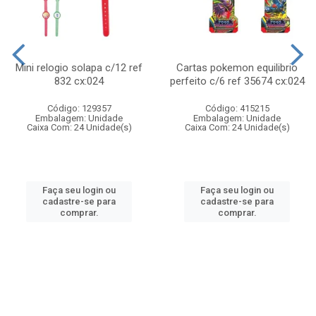
Mini relogio solapa c/12 ref
Cartas pokemon equilibrio
832 cx:024
perfeito c/6 ref 35674 cx:024
Código: 129357
Código: 415215
Embalagem: Unidade
Embalagem: Unidade
Caixa Com: 24 Unidade(s)
Caixa Com: 24 Unidade(s)
Faça seu login ou
Faça seu login ou
cadastre-se para
cadastre-se para
comprar.
comprar.