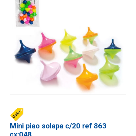
Mini piao solapa c/20 ref 863
cx:048