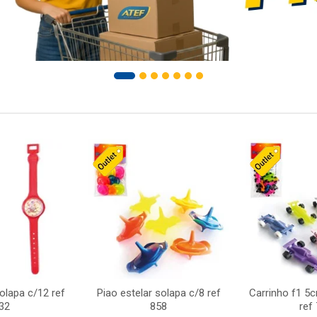
solapa c/12 ref
Piao estelar solapa c/8 ref
Carrinho f1 5
32
858
ref