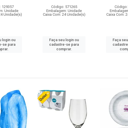
: 129357
Código: 571265
Código:
m: Unidade
Embalagem: Unidade
Embalagem
24 Unidade(s)
Caixa Com: 24 Unidade(s)
Caixa Com: 2
 login ou
Faça seu login ou
Faça seu
e-se para
cadastre-se para
cadastre
prar.
comprar.
comp