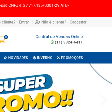
 Nosso CNPJ é: 27.717.135/0001-29 ATEF
|
 cliente? - Entrar
Não é cliente? - Cadastrar
Central de Vendas Online
0
(11) 3324-6411
NOVIDADES
INVERNO
PROMOÇÕES