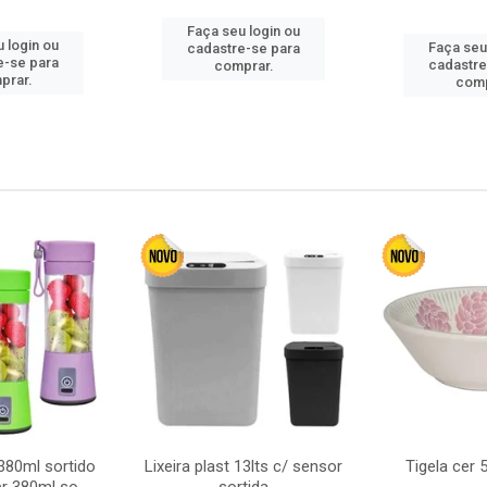
Faça seu login ou
 login ou
Faça seu
cadastre-se para
e-se para
cadastre
comprar.
prar.
comp
380ml sortido
Lixeira plast 13lts c/ sensor
Tigela cer