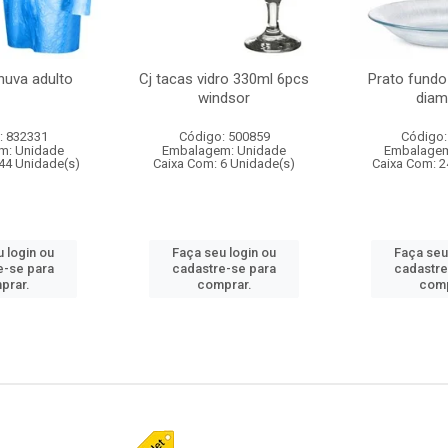
huva adulto
Cj tacas vidro 330ml 6pcs
Prato fundo
windsor
diam
: 832331
Código: 500859
Código:
m: Unidade
Embalagem: Unidade
Embalagem
44 Unidade(s)
Caixa Com: 6 Unidade(s)
Caixa Com: 2
 login ou
Faça seu login ou
Faça seu
e-se para
cadastre-se para
cadastre
prar.
comprar.
comp