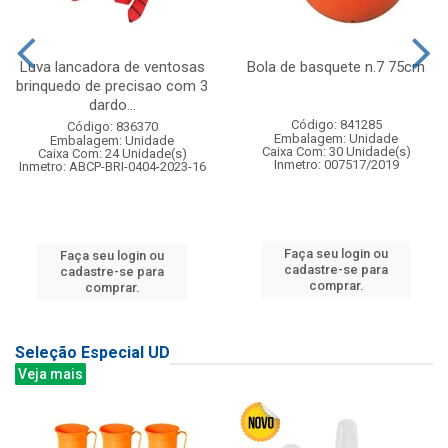
Luva lancadora de ventosas
Bola de basquete n.7 75cm
brinquedo de precisao com 3
dardo...
Código: 841285
Código: 836370
Embalagem: Unidade
Embalagem: Unidade
Caixa Com: 30 Unidade(s)
Caixa Com: 24 Unidade(s)
Inmetro: 007517/2019
Inmetro: ABCP-BRI-0404-2023-16
Faça seu login ou
Faça seu login ou
cadastre-se para
cadastre-se para
comprar.
comprar.
Seleção Especial UD
Veja mais