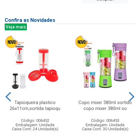
Confira as Novidades
Veja mais
Tapioqueira plastico
Copo mixer 380ml sortido
26x11cm,sortida tapioqu
copo mixer 380ml so
Código: 006452
Código: 006453
Embalagem: Unidade
Embalagem: Unidade
Caixa Com: 24 Unidade(s)
Caixa Com: 30 Unidade(s)