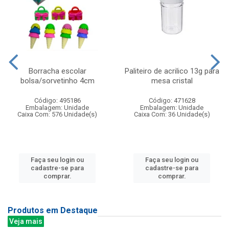
Borracha escolar
Paliteiro de acrilico 13g para
bolsa/sorvetinho 4cm
mesa cristal
Código: 495186
Código: 471628
Embalagem: Unidade
Embalagem: Unidade
Caixa Com: 576 Unidade(s)
Caixa Com: 36 Unidade(s)
Faça seu login ou
Faça seu login ou
cadastre-se para
cadastre-se para
comprar.
comprar.
Produtos em Destaque
Veja mais