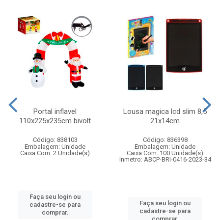
Portal inflavel
Lousa magica lcd slim 8,5
110x225x235cm bivolt
21x14cm
Código: 838103
Código: 836398
Embalagem: Unidade
Embalagem: Unidade
Caixa Com: 2 Unidade(s)
Caixa Com: 100 Unidade(s)
Inmetro: ABCP-BRI-0416-2023-34
Faça seu login ou
Faça seu login ou
cadastre-se para
cadastre-se para
comprar.
comprar.