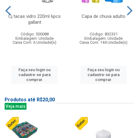
Cj tacas vidro 220ml 6pcs
Capa de chuva adulto
gallant
Código: 500088
Código: 832331
Embalagem: Unidade
Embalagem: Unidade
Caixa Com: 6 Unidade(s)
Caixa Com: 144 Unidade(s)
Faça seu login ou
Faça seu login ou
cadastre-se para
cadastre-se para
comprar.
comprar.
Produtos até R$20,00
Veja mais