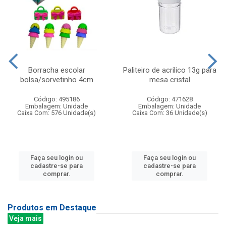
Borracha escolar
Paliteiro de acrilico 13g para
bolsa/sorvetinho 4cm
mesa cristal
Código: 495186
Código: 471628
Embalagem: Unidade
Embalagem: Unidade
Caixa Com: 576 Unidade(s)
Caixa Com: 36 Unidade(s)
Faça seu login ou
Faça seu login ou
cadastre-se para
cadastre-se para
comprar.
comprar.
Produtos em Destaque
Veja mais