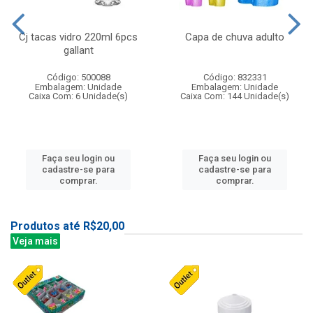
Cj tacas vidro 220ml 6pcs
Capa de chuva adulto
gallant
Código: 500088
Código: 832331
Embalagem: Unidade
Embalagem: Unidade
Caixa Com: 6 Unidade(s)
Caixa Com: 144 Unidade(s)
Faça seu login ou
Faça seu login ou
cadastre-se para
cadastre-se para
comprar.
comprar.
Produtos até R$20,00
Veja mais