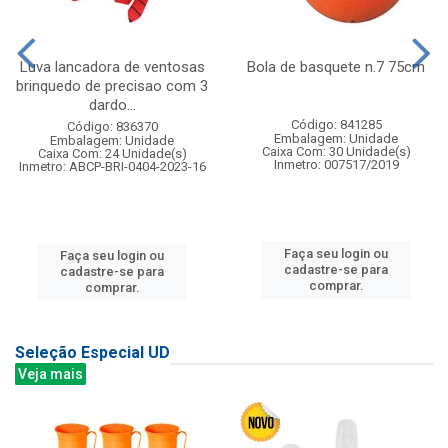
Luva lancadora de ventosas
Bola de basquete n.7 75cm
brinquedo de precisao com 3
dardo...
Código: 841285
Código: 836370
Embalagem: Unidade
Embalagem: Unidade
Caixa Com: 30 Unidade(s)
Caixa Com: 24 Unidade(s)
Inmetro: 007517/2019
Inmetro: ABCP-BRI-0404-2023-16
Faça seu login ou
Faça seu login ou
cadastre-se para
cadastre-se para
comprar.
comprar.
Seleção Especial UD
Veja mais