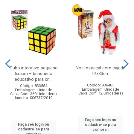
Cubo interativo pequeno
Noel musical com cajado
5x5cm – brinquedo
14x33cm
educativo para cri...
Código: 838485
Código: 833584
Embalagem: Unidade
Embalagem: Unidade
Caixa Com: 12 Unidade(s)
Caixa Com: 360 Unidade(s)
Inmetro: 006737/2019
Faça seu login ou
Faça seu login ou
cadastre-se para
cadastre-se para
comprar.
comprar.