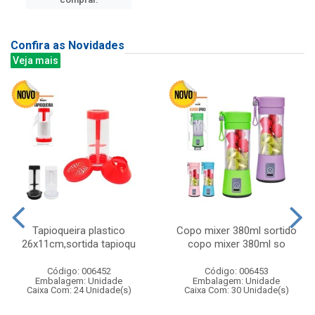
Confira as Novidades
Veja mais
Tapioqueira plastico
Copo mixer 380ml sortido
26x11cm,sortida tapioqu
copo mixer 380ml so
Código: 006452
Código: 006453
Embalagem: Unidade
Embalagem: Unidade
Caixa Com: 24 Unidade(s)
Caixa Com: 30 Unidade(s)