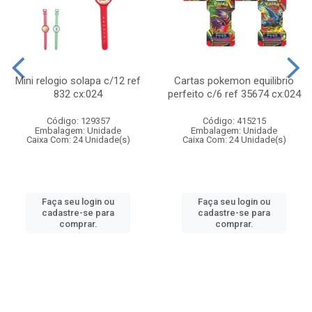
Mini relogio solapa c/12 ref
Cartas pokemon equilibrio
832 cx:024
perfeito c/6 ref 35674 cx:024
Código: 129357
Código: 415215
Embalagem: Unidade
Embalagem: Unidade
Caixa Com: 24 Unidade(s)
Caixa Com: 24 Unidade(s)
Faça seu login ou
Faça seu login ou
cadastre-se para
cadastre-se para
comprar.
comprar.