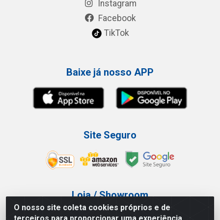
Instagram
Facebook
TikTok
Baixe já nosso APP
Site Seguro
Loja / Showroom
O nosso site coleta cookies próprios e de
Tel.: (11) 3227-0546
terceiros para proporcionar uma experiência