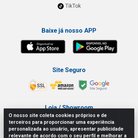
TikTok
Baixe já nosso APP
Site Seguro
Loja / Showroom
O nosso site coleta cookies próprios e de
Tel.: (11) 3227-0546
terceiros para proporcionar uma experiência
Av Vautier, 587/597 - Pari - São Paulo/SP
personalizada ao usuário, apresentar publicidade
relevante de acordo com o seu perfil e melhorar a