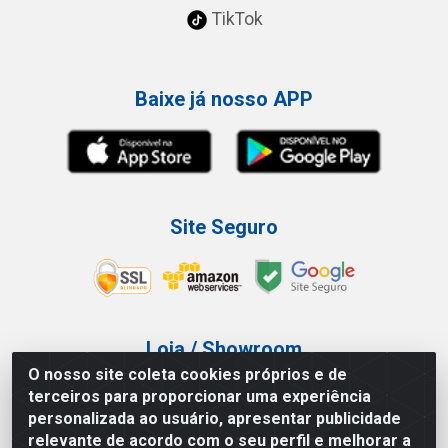
TikTok
Baixe já nosso APP
Site Seguro
Loja / Showroom
O nosso site coleta cookies próprios e de
Tel.: (11) 3227-0546
terceiros para proporcionar uma experiência
Av Vautier, 587/597 - Pari - São Paulo/SP
personalizada ao usuário, apresentar publicidade
relevante de acordo com o seu perfil e melhorar a