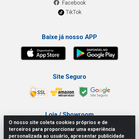
Facebook
TikTok
Baixe já nosso APP
Site Seguro
Loja / Showroom
O nosso site coleta cookies próprios e de
Tel.: (11) 3227-0546
terceiros para proporcionar uma experiência
Av Vautier, 587/597 - Pari - São Paulo/SP
personalizada ao usuário, apresentar publicidade