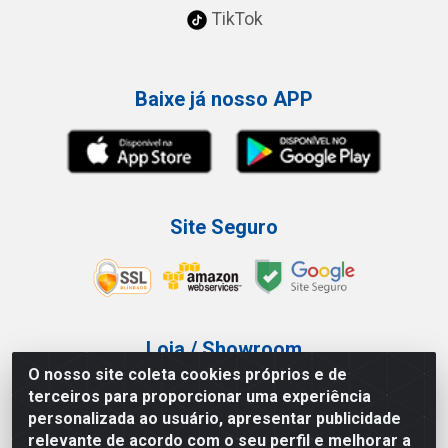
TikTok
Baixe já nosso APP
Site Seguro
Loja / Showroom
O nosso site coleta cookies próprios e de
Tel.: (11) 3227-0546
terceiros para proporcionar uma experiência
Av Vautier, 587/597 - Pari - São Paulo/SP
personalizada ao usuário, apresentar publicidade
relevante de acordo com o seu perfil e melhorar a