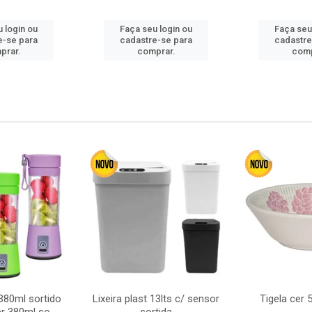
 login ou
Faça seu login ou
Faça seu
e-se para
cadastre-se para
cadastre
prar.
comprar.
comp
380ml sortido
Lixeira plast 13lts c/ sensor
Tigela cer