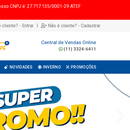
 Nosso CNPJ é: 27.717.135/0001-29 ATEF
|
 cliente? - Entrar
Não é cliente? - Cadastrar
Central de Vendas Online
0
(11) 3324-6411
NOVIDADES
INVERNO
PROMOÇÕES