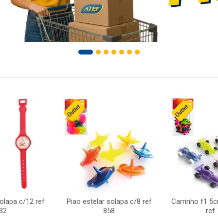
solapa c/12 ref
Piao estelar solapa c/8 ref
Carrinho f1 5
32
858
ref