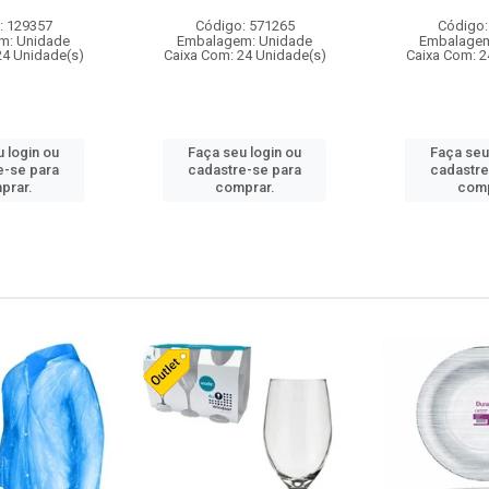
: 129357
Código: 571265
Código:
m: Unidade
Embalagem: Unidade
Embalagem
24 Unidade(s)
Caixa Com: 24 Unidade(s)
Caixa Com: 2
 login ou
Faça seu login ou
Faça seu
e-se para
cadastre-se para
cadastre
prar.
comprar.
comp