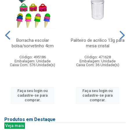
Borracha escolar
Paliteiro de acrilico 13g para
bolsa/sorvetinho 4cm
mesa cristal
Código: 495186
Código: 471628
Embalagem: Unidade
Embalagem: Unidade
Caixa Com: 576 Unidade(s)
Caixa Com: 36 Unidade(s)
Faça seu login ou
Faça seu login ou
cadastre-se para
cadastre-se para
comprar.
comprar.
Produtos em Destaque
Veja mais