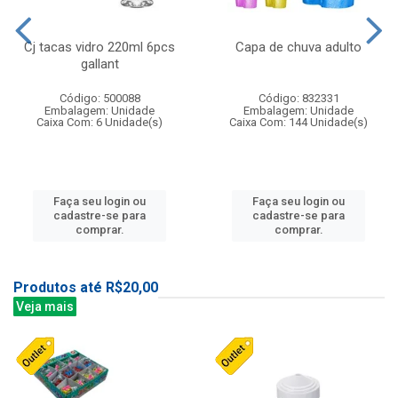
Cj tacas vidro 220ml 6pcs
Capa de chuva adulto
gallant
Código: 500088
Código: 832331
Embalagem: Unidade
Embalagem: Unidade
Caixa Com: 6 Unidade(s)
Caixa Com: 144 Unidade(s)
Faça seu login ou
Faça seu login ou
cadastre-se para
cadastre-se para
comprar.
comprar.
Produtos até R$20,00
Veja mais