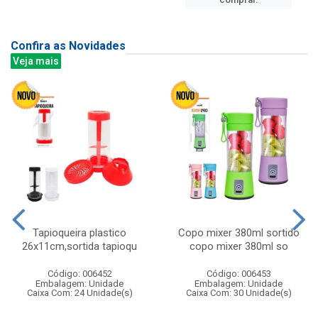
Confira as Novidades
Veja mais
Tapioqueira plastico
Copo mixer 380ml sortido
26x11cm,sortida tapioqu
copo mixer 380ml so
Código: 006452
Código: 006453
Embalagem: Unidade
Embalagem: Unidade
Caixa Com: 24 Unidade(s)
Caixa Com: 30 Unidade(s)