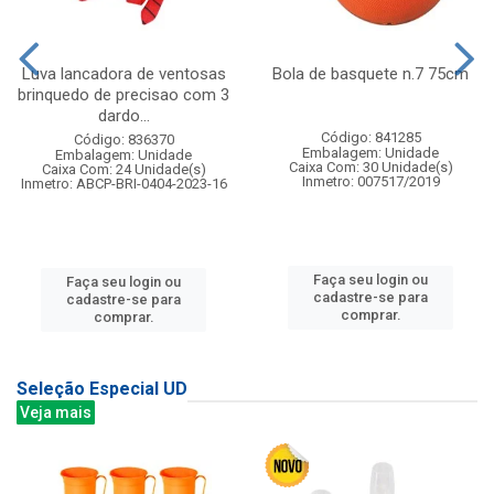
Luva lancadora de ventosas
Bola de basquete n.7 75cm
brinquedo de precisao com 3
dardo...
Código: 841285
Código: 836370
Embalagem: Unidade
Embalagem: Unidade
Caixa Com: 30 Unidade(s)
Caixa Com: 24 Unidade(s)
Inmetro: 007517/2019
Inmetro: ABCP-BRI-0404-2023-16
Faça seu login ou
Faça seu login ou
cadastre-se para
cadastre-se para
comprar.
comprar.
Seleção Especial UD
Veja mais