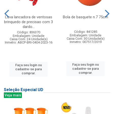
Luva lancadora de ventosas
Bola de basquete n.7 75cm
brinquedo de precisao com 3
dardo...
Código: 841285
Código: 836370
Embalagem: Unidade
Embalagem: Unidade
Caixa Com: 30 Unidade(s)
Caixa Com: 24 Unidade(s)
Inmetro: 007517/2019
Inmetro: ABCP-BRI-0404-2023-16
Faça seu login ou
Faça seu login ou
cadastre-se para
cadastre-se para
comprar.
comprar.
Seleção Especial UD
Veja mais