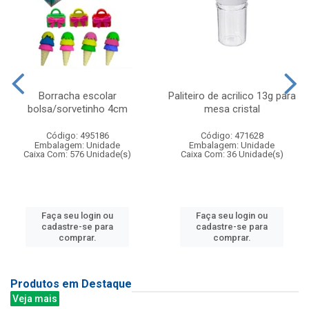
Borracha escolar
Paliteiro de acrilico 13g para
bolsa/sorvetinho 4cm
mesa cristal
Código: 495186
Código: 471628
Embalagem: Unidade
Embalagem: Unidade
Caixa Com: 576 Unidade(s)
Caixa Com: 36 Unidade(s)
Faça seu login ou
Faça seu login ou
cadastre-se para
cadastre-se para
comprar.
comprar.
Produtos em Destaque
Veja mais