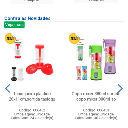
Confira as Novidades
Veja mais
Tapioqueira plastico
Copo mixer 380ml sortido
26x11cm,sortida tapioqu
copo mixer 380ml so
Código: 006452
Código: 006453
Embalagem: Unidade
Embalagem: Unidade
Caixa Com: 24 Unidade(s)
Caixa Com: 30 Unidade(s)