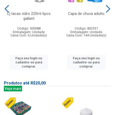
Cj tacas vidro 220ml 6pcs
Capa de chuva adulto
gallant
Código: 500088
Código: 832331
Embalagem: Unidade
Embalagem: Unidade
Caixa Com: 6 Unidade(s)
Caixa Com: 144 Unidade(s)
Faça seu login ou
Faça seu login ou
cadastre-se para
cadastre-se para
comprar.
comprar.
Produtos até R$20,00
Veja mais