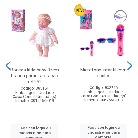
Boneca little baby 35cm
Microfone infantil com
branca primeira oracao
oculos
ref151
Código: 832716
Código: 385151
Embalagem: Unidade
Embalagem: Unidade
Caixa Com: 48 Unidade(s)
Caixa Com: 6 Unidade(s)
Inmetro: 006765/2019
Inmetro: 001545/2019
Faça seu login ou
Faça seu login ou
cadastre-se para
cadastre-se para
comprar.
comprar.