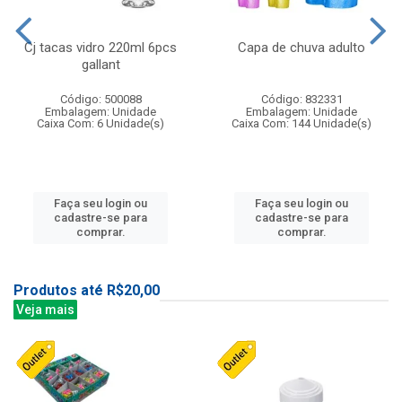
Cj tacas vidro 220ml 6pcs
Capa de chuva adulto
gallant
Código: 500088
Código: 832331
Embalagem: Unidade
Embalagem: Unidade
Caixa Com: 6 Unidade(s)
Caixa Com: 144 Unidade(s)
Faça seu login ou
Faça seu login ou
cadastre-se para
cadastre-se para
comprar.
comprar.
Produtos até R$20,00
Veja mais