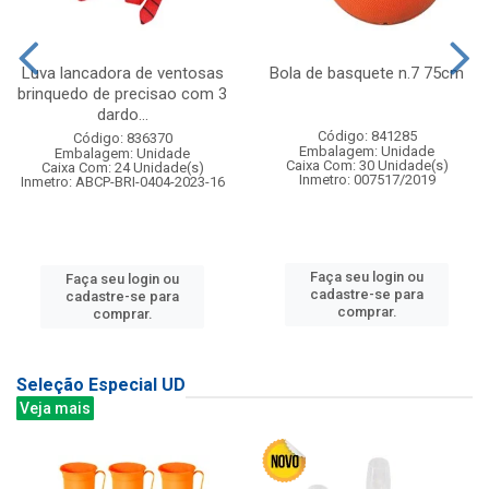
Luva lancadora de ventosas
Bola de basquete n.7 75cm
brinquedo de precisao com 3
dardo...
Código: 841285
Código: 836370
Embalagem: Unidade
Embalagem: Unidade
Caixa Com: 30 Unidade(s)
Caixa Com: 24 Unidade(s)
Inmetro: 007517/2019
Inmetro: ABCP-BRI-0404-2023-16
Faça seu login ou
Faça seu login ou
cadastre-se para
cadastre-se para
comprar.
comprar.
Seleção Especial UD
Veja mais