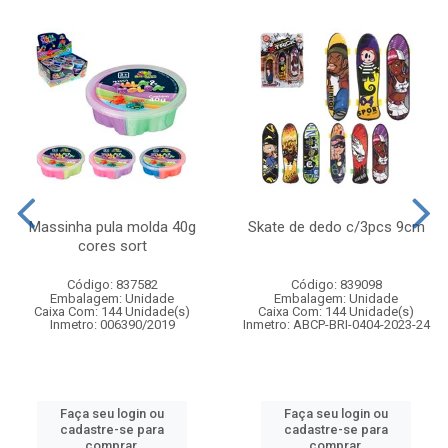
Massinha pula molda 40g
Skate de dedo c/3pcs 9cm
cores sort
Código: 837582
Código: 839098
Embalagem: Unidade
Embalagem: Unidade
Caixa Com: 144 Unidade(s)
Caixa Com: 144 Unidade(s)
Inmetro: 006390/2019
Inmetro: ABCP-BRI-0404-2023-24
Faça seu login ou
Faça seu login ou
cadastre-se para
cadastre-se para
comprar.
comprar.