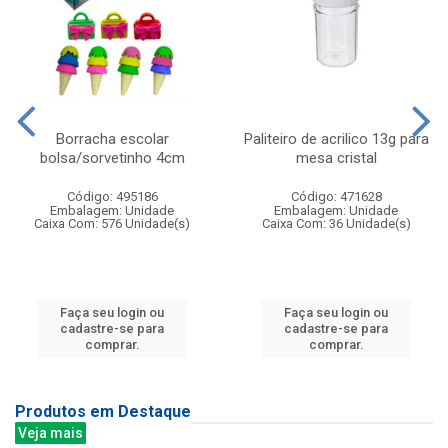
Borracha escolar
Paliteiro de acrilico 13g para
bolsa/sorvetinho 4cm
mesa cristal
Código: 495186
Código: 471628
Embalagem: Unidade
Embalagem: Unidade
Caixa Com: 576 Unidade(s)
Caixa Com: 36 Unidade(s)
Faça seu login ou
Faça seu login ou
cadastre-se para
cadastre-se para
comprar.
comprar.
Produtos em Destaque
Veja mais