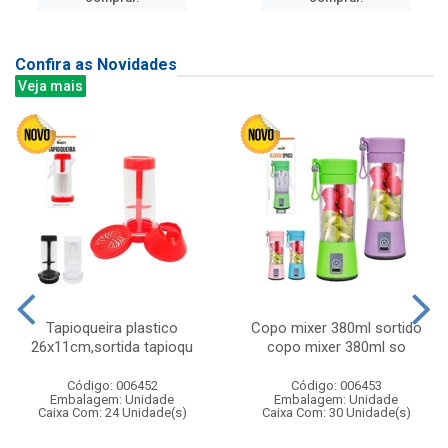
Confira as Novidades
Veja mais
Tapioqueira plastico
Copo mixer 380ml sortido
26x11cm,sortida tapioqu
copo mixer 380ml so
Código: 006452
Código: 006453
Embalagem: Unidade
Embalagem: Unidade
Caixa Com: 24 Unidade(s)
Caixa Com: 30 Unidade(s)