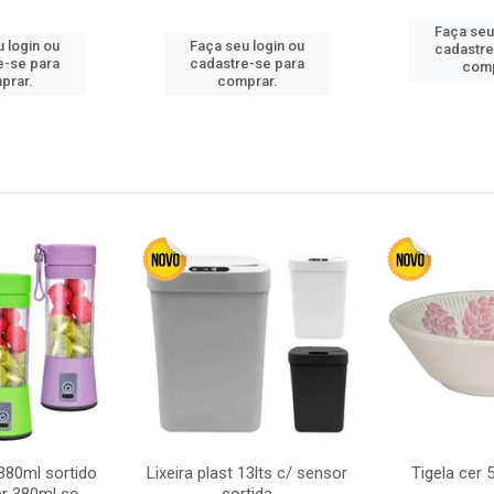
Faça seu
 login ou
Faça seu login ou
cadastre
e-se para
cadastre-se para
comp
prar.
comprar.
380ml sortido
Lixeira plast 13lts c/ sensor
Tigela cer