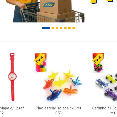
solapa c/12 ref
Piao estelar solapa c/8 ref
Carrinho f1 5
32
858
ref