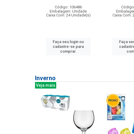
: 275814
Código: 106486
Código
m: Unidade
Embalagem: Unidade
Embalage
240 Unidade(s)
Caixa Com: 24 Unidade(s)
Caixa Com: 
u login ou
Faça seu login ou
Faça seu
e-se para
cadastre-se para
cadastr
prar.
comprar.
com
Inverno
Veja mais