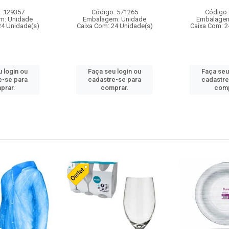
: 129357
Código: 571265
Código:
m: Unidade
Embalagem: Unidade
Embalagem
24 Unidade(s)
Caixa Com: 24 Unidade(s)
Caixa Com: 2
 login ou
Faça seu login ou
Faça seu
e-se para
cadastre-se para
cadastre
prar.
comprar.
comp