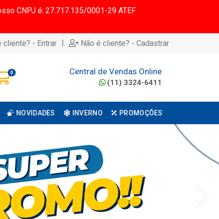
 Nosso CNPJ é: 27.717.135/0001-29 ATEF
|
 cliente? - Entrar
Não é cliente? - Cadastrar
Central de Vendas Online
0
(11) 3324-6411
NOVIDADES
INVERNO
PROMOÇÕES