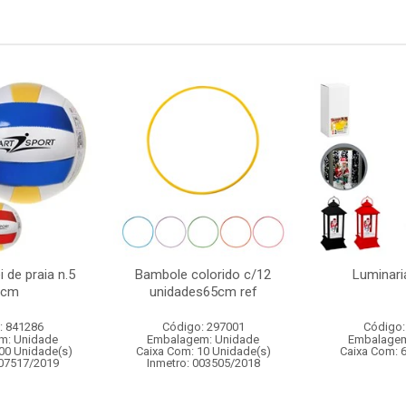
i de praia n.5
Bambole colorido c/12
Luminari
5cm
unidades65cm ref
: 841286
Código: 297001
Código:
m: Unidade
Embalagem: Unidade
Embalagem
00 Unidade(s)
Caixa Com: 10 Unidade(s)
Caixa Com: 
007517/2019
Inmetro: 003505/2018