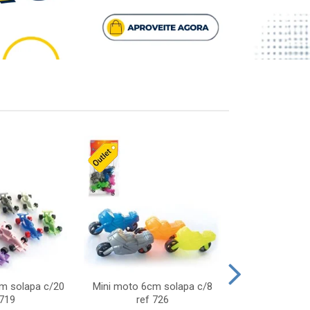
cm solapa c/20
Mini moto 6cm solapa c/8
Giro helice so
 719
ref 726
75