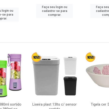
Faça seu login ou
Faça seu
 login ou
cadastre-se para
cadastre
e-se para
comprar.
comp
prar.
380ml sortido
Lixeira plast 13lts c/ sensor
Tigela cer