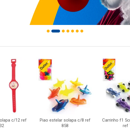
solapa c/12 ref
Piao estelar solapa c/8 ref
Carrinho f1 5
32
858
ref