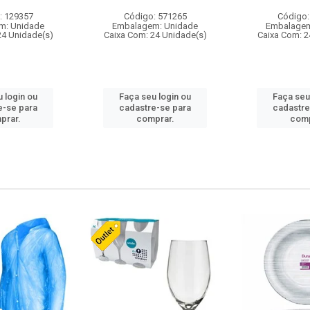
: 129357
Código: 571265
Código:
m: Unidade
Embalagem: Unidade
Embalagem
24 Unidade(s)
Caixa Com: 24 Unidade(s)
Caixa Com: 2
 login ou
Faça seu login ou
Faça seu
e-se para
cadastre-se para
cadastre
prar.
comprar.
comp