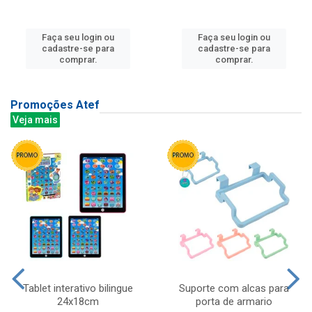
Faça seu login ou
Faça seu login ou
cadastre-se para
cadastre-se para
comprar.
comprar.
Promoções Atef
Veja mais
Tablet interativo bilingue
Suporte com alcas para
24x18cm
porta de armario