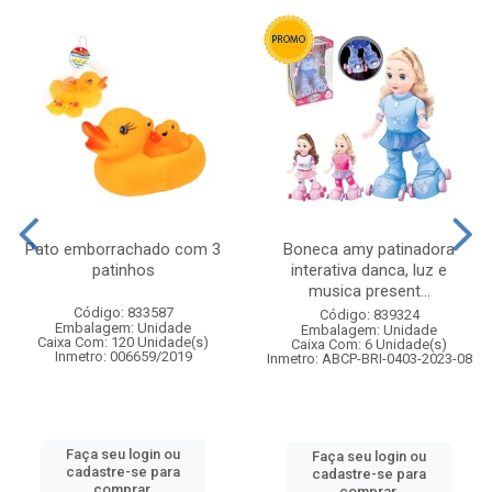
Pato emborrachado com 3
Boneca amy patinadora
patinhos
interativa danca, luz e
musica present...
Código: 833587
Código: 839324
Embalagem: Unidade
Embalagem: Unidade
Caixa Com: 120 Unidade(s)
Caixa Com: 6 Unidade(s)
Inmetro: 006659/2019
Inmetro: ABCP-BRI-0403-2023-08
Faça seu login ou
Faça seu login ou
cadastre-se para
cadastre-se para
comprar.
comprar.