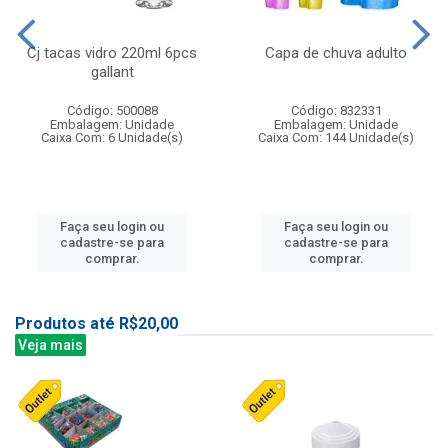
Cj tacas vidro 220ml 6pcs
Capa de chuva adulto
gallant
Código: 500088
Código: 832331
Embalagem: Unidade
Embalagem: Unidade
Caixa Com: 6 Unidade(s)
Caixa Com: 144 Unidade(s)
Faça seu login ou
Faça seu login ou
cadastre-se para
cadastre-se para
comprar.
comprar.
Produtos até R$20,00
Veja mais