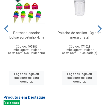
Borracha escolar
Paliteiro de acrilico 13g para
bolsa/sorvetinho 4cm
mesa cristal
Código: 495186
Código: 471628
Embalagem: Unidade
Embalagem: Unidade
Caixa Com: 576 Unidade(s)
Caixa Com: 36 Unidade(s)
Faça seu login ou
Faça seu login ou
cadastre-se para
cadastre-se para
comprar.
comprar.
Produtos em Destaque
Veja mais