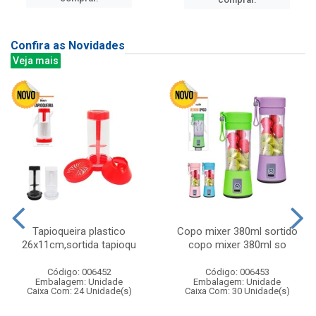
Confira as Novidades
Veja mais
Tapioqueira plastico
Copo mixer 380ml sortido
26x11cm,sortida tapioqu
copo mixer 380ml so
Código: 006452
Código: 006453
Embalagem: Unidade
Embalagem: Unidade
Caixa Com: 24 Unidade(s)
Caixa Com: 30 Unidade(s)