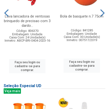
Luva lancadora de ventosas
Bola de basquete n.7 75cm
brinquedo de precisao com 3
dardo...
Código: 841285
Código: 836370
Embalagem: Unidade
Embalagem: Unidade
Caixa Com: 30 Unidade(s)
Caixa Com: 24 Unidade(s)
Inmetro: 007517/2019
Inmetro: ABCP-BRI-0404-2023-16
Faça seu login ou
Faça seu login ou
cadastre-se para
cadastre-se para
comprar.
comprar.
Seleção Especial UD
Veja mais