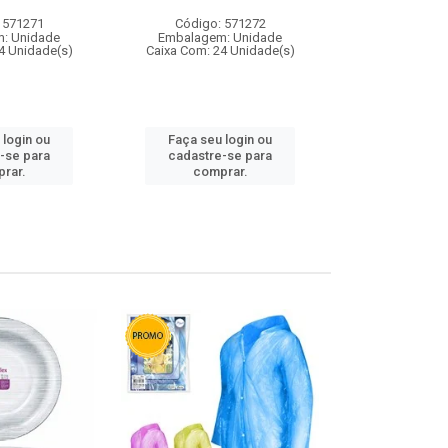
 571271
Código: 571272
Código:
: Unidade
Embalagem: Unidade
Embalagem
4 Unidade(s)
Caixa Com: 24 Unidade(s)
Caixa Com: 4
 login ou
Faça seu login ou
Faça seu 
-se para
cadastre-se para
cadastre
rar.
comprar.
comp