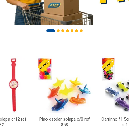
solapa c/12 ref
Piao estelar solapa c/8 ref
Carrinho f1 5
32
858
ref