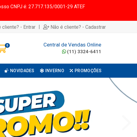
 Nosso CNPJ é: 27.717.135/0001-29 ATEF
|
 cliente? - Entrar
Não é cliente? - Cadastrar
Central de Vendas Online
0
(11) 3324-6411
NOVIDADES
INVERNO
PROMOÇÕES