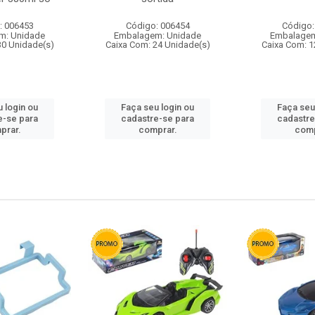
: 006453
Código: 006454
Código:
m: Unidade
Embalagem: Unidade
Embalagem
30 Unidade(s)
Caixa Com: 24 Unidade(s)
Caixa Com: 1
 login ou
Faça seu login ou
Faça seu
e-se para
cadastre-se para
cadastre
prar.
comprar.
comp