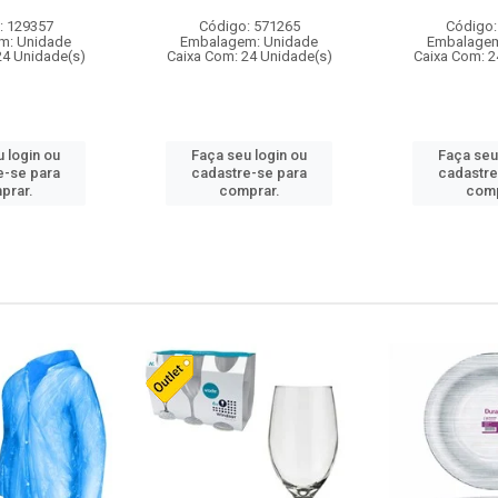
: 129357
Código: 571265
Código:
m: Unidade
Embalagem: Unidade
Embalagem
24 Unidade(s)
Caixa Com: 24 Unidade(s)
Caixa Com: 2
 login ou
Faça seu login ou
Faça seu
e-se para
cadastre-se para
cadastre
prar.
comprar.
comp