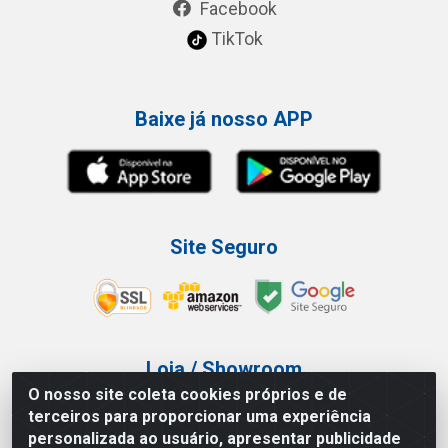
Facebook
TikTok
Baixe já nosso APP
Site Seguro
Loja / Showroom
O nosso site coleta cookies próprios e de
Tel.: (11) 3227-0546
terceiros para proporcionar uma experiência
Av Vautier, 587/597 - Pari - São Paulo/SP
personalizada ao usuário, apresentar publicidade