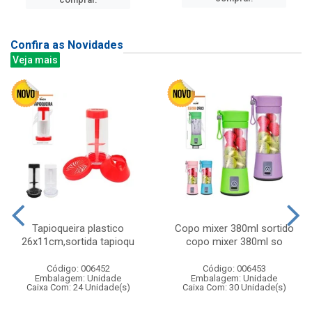
Confira as Novidades
Veja mais
Tapioqueira plastico
Copo mixer 380ml sortido
26x11cm,sortida tapioqu
copo mixer 380ml so
Código: 006452
Código: 006453
Embalagem: Unidade
Embalagem: Unidade
Caixa Com: 24 Unidade(s)
Caixa Com: 30 Unidade(s)