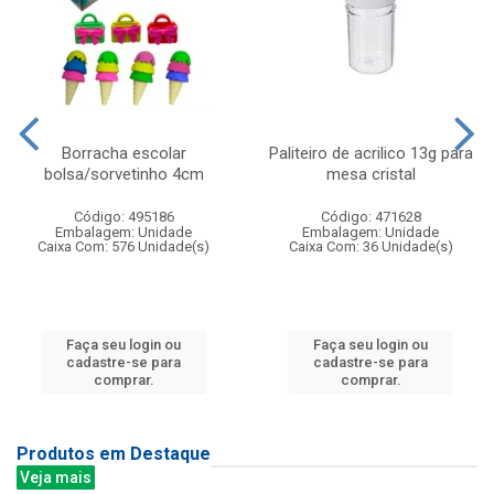
Borracha escolar
Paliteiro de acrilico 13g para
bolsa/sorvetinho 4cm
mesa cristal
Código: 495186
Código: 471628
Embalagem: Unidade
Embalagem: Unidade
Caixa Com: 576 Unidade(s)
Caixa Com: 36 Unidade(s)
Faça seu login ou
Faça seu login ou
cadastre-se para
cadastre-se para
comprar.
comprar.
Produtos em Destaque
Veja mais