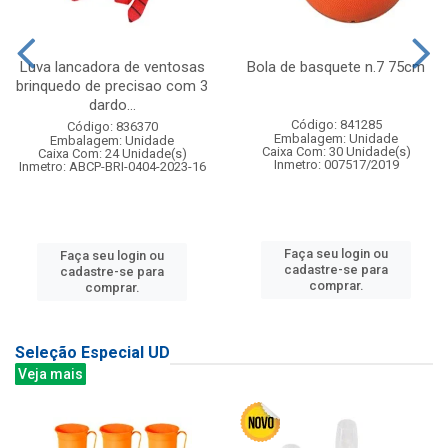
Luva lancadora de ventosas
Bola de basquete n.7 75cm
brinquedo de precisao com 3
dardo...
Código: 841285
Código: 836370
Embalagem: Unidade
Embalagem: Unidade
Caixa Com: 30 Unidade(s)
Caixa Com: 24 Unidade(s)
Inmetro: 007517/2019
Inmetro: ABCP-BRI-0404-2023-16
Faça seu login ou
Faça seu login ou
cadastre-se para
cadastre-se para
comprar.
comprar.
Seleção Especial UD
Veja mais