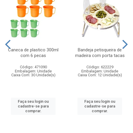
Caneca de plastico 300ml
Bandeja petisqueira de
com 6 pecas
madeira com porta tacas
Código: 471090
Código: 622229
Embalagem: Unidade
Embalagem: Unidade
Caixa Com: 30 Unidade(s)
Caixa Com: 12 Unidade(s)
Faça seu login ou
Faça seu login ou
cadastre-se para
cadastre-se para
comprar.
comprar.