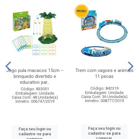
Jogo pula macacos 15cm –
Trem com vagoes e animais
brinquedo divertido e
11 pecas
educativo par...
Código: 842319
Código: 833051
Embalagem: Unidade
Embalagem: Unidade
Caixa Com: 36 Unidade(s)
Caixa Com: 48 Unidade(s)
Inmetro: 008777/2019
Inmetro: 006747/2019
Faça seu login ou
Faça seu login ou
cadastre-se para
cadastre-se para
comprar.
comprar.