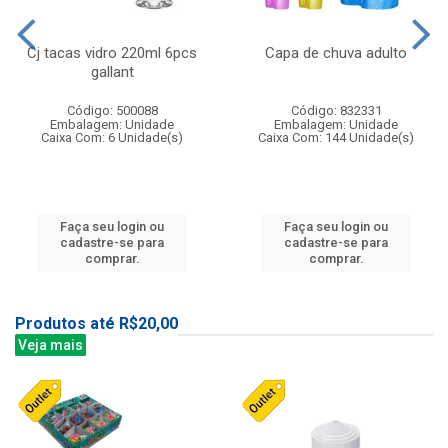
Cj tacas vidro 220ml 6pcs
Capa de chuva adulto
gallant
Código: 500088
Código: 832331
Embalagem: Unidade
Embalagem: Unidade
Caixa Com: 6 Unidade(s)
Caixa Com: 144 Unidade(s)
Faça seu login ou
Faça seu login ou
cadastre-se para
cadastre-se para
comprar.
comprar.
Produtos até R$20,00
Veja mais