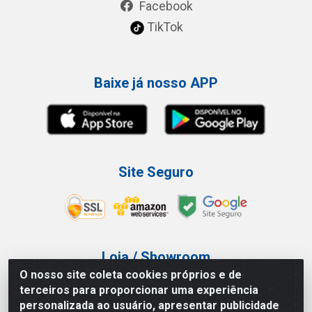
Facebook
TikTok
Baixe já nosso APP
Site Seguro
Loja / Showroom
O nosso site coleta cookies próprios e de
Tel.: (11) 3227-0546
terceiros para proporcionar uma experiência
Av Vautier, 587/597 - Pari - São Paulo/SP
personalizada ao usuário, apresentar publicidade