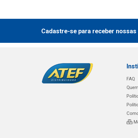
Cadastre-se para receber nossas 
Inst
FAQ
Quem
Polít
Polít
Como
Me