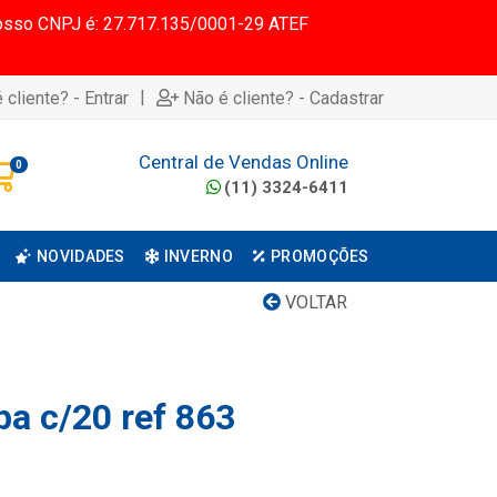
 Nosso CNPJ é: 27.717.135/0001-29 ATEF
|
 cliente? - Entrar
Não é cliente? - Cadastrar
Central de Vendas Online
0
(11) 3324-6411
NOVIDADES
INVERNO
PROMOÇÕES
VOLTAR
pa c/20 ref 863