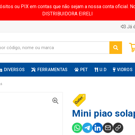
pósitos ou PIX em contas que não sejam a nossa conta oficial.
DISTRIBUIDORA EIRELI
Já é
DIVERSOS
FERRAMENTAS
PET
U.D
VIDROS
24
Mini piao sola