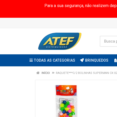
Para a sua segurança, não realizem de
TODAS AS CATEGORIAS
BRINQUEDOS
INÍCIO
RAQUETE***C/2 BOLINHAS SUPERMAN CX:0