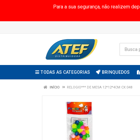
Para a sua segurança, não realizem de
TODAS AS CATEGORIAS
BRINQUEDOS
INÍCIO
RELOGIO*** DE MESA 12*12*4CM CX:048