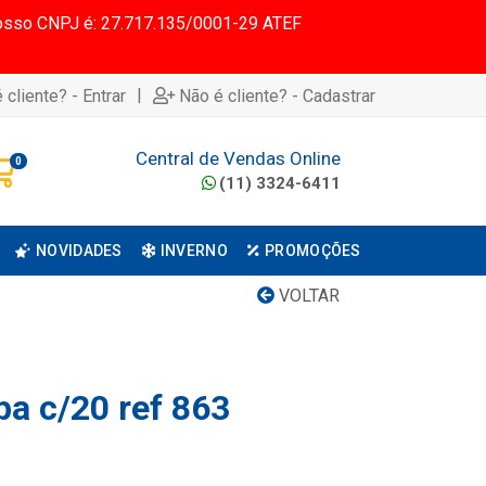
 Nosso CNPJ é: 27.717.135/0001-29 ATEF
|
 cliente? - Entrar
Não é cliente? - Cadastrar
Central de Vendas Online
0
(11) 3324-6411
NOVIDADES
INVERNO
PROMOÇÕES
VOLTAR
pa c/20 ref 863