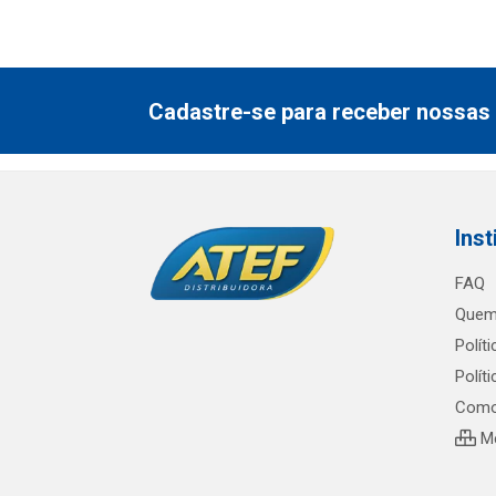
Cadastre-se para receber nossas 
Inst
FAQ
Quem
Polít
Polít
Como
Me