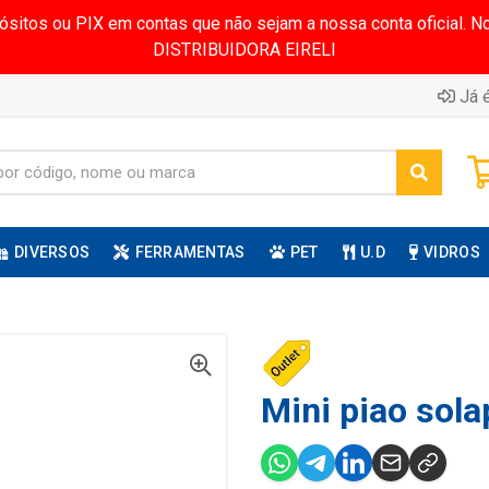
pósitos ou PIX em contas que não sejam a nossa conta oficial.
DISTRIBUIDORA EIRELI
Já é
DIVERSOS
FERRAMENTAS
PET
U.D
VIDROS
Mini piao sola