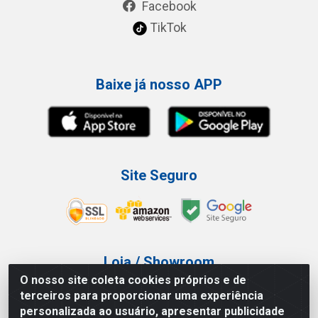
Facebook
TikTok
Baixe já nosso APP
Site Seguro
Loja / Showroom
O nosso site coleta cookies próprios e de
Tel.: (11) 3227-0546
terceiros para proporcionar uma experiência
Av Vautier, 587/597 - Pari - São Paulo/SP
personalizada ao usuário, apresentar publicidade