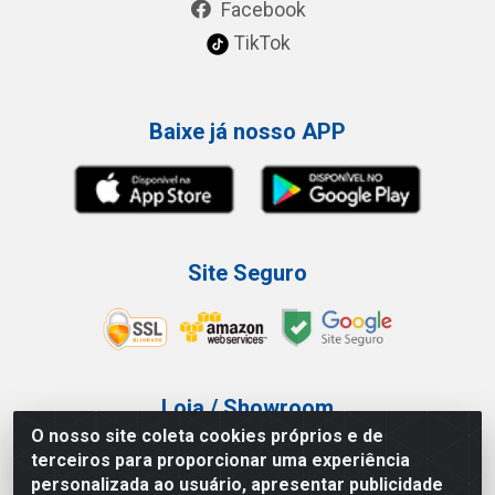
Facebook
TikTok
Baixe já nosso APP
Site Seguro
Loja / Showroom
O nosso site coleta cookies próprios e de
Tel.: (11) 3227-0546
terceiros para proporcionar uma experiência
Av Vautier, 587/597 - Pari - São Paulo/SP
personalizada ao usuário, apresentar publicidade