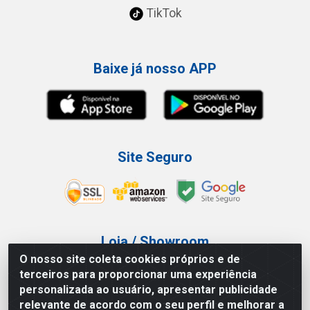
TikTok
Baixe já nosso APP
Site Seguro
Loja / Showroom
O nosso site coleta cookies próprios e de
Tel.: (11) 3227-0546
terceiros para proporcionar uma experiência
Av Vautier, 587/597 - Pari - São Paulo/SP
personalizada ao usuário, apresentar publicidade
relevante de acordo com o seu perfil e melhorar a