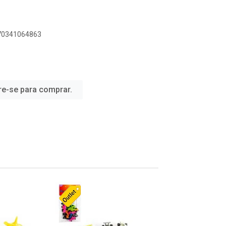
070341064863
re-se para comprar.