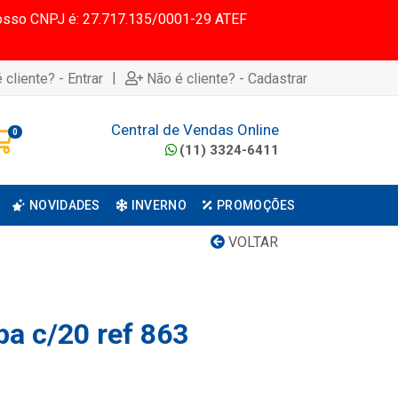
 Nosso CNPJ é: 27.717.135/0001-29 ATEF
|
 cliente? - Entrar
Não é cliente? - Cadastrar
Central de Vendas Online
0
(11) 3324-6411
NOVIDADES
INVERNO
PROMOÇÕES
VOLTAR
pa c/20 ref 863