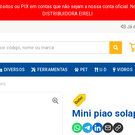
pósitos ou PIX em contas que não sejam a nossa conta oficial.
DISTRIBUIDORA EIRELI
Já é
DIVERSOS
FERRAMENTAS
PET
U.D
VIDROS
072
Mini piao sola