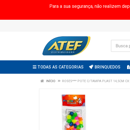
Para a sua segurança, não realizem de
TODAS AS CATEGORIAS
BRINQUEDOS
INÍCIO
ROSES*** POTE C/TAMPA PLAST 14,5CM CX: