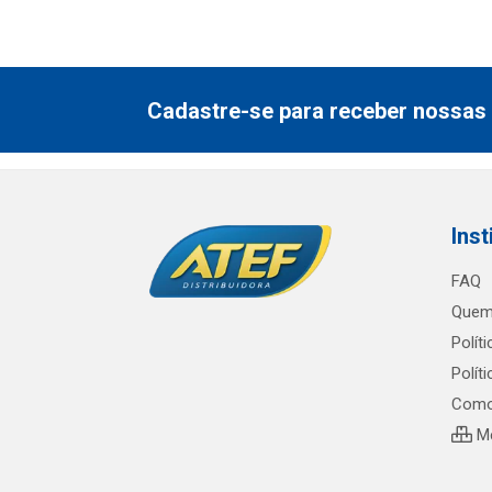
Cadastre-se para receber nossas 
Inst
FAQ
Quem
Polít
Polít
Como
Me