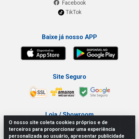
Facebook
TikTok
Baixe já nosso APP
Site Seguro
Loja / Showroom
O nosso site coleta cookies próprios e de
Tel.: (11) 3227-0546
terceiros para proporcionar uma experiência
Av Vautier, 587/597 - Pari - São Paulo/SP
personalizada ao usuário, apresentar publicidade