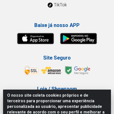
TikTok
Baixe já nosso APP
Site Seguro
Loja / Showroom
O nosso site coleta cookies próprios e de
Tel.: (11) 3227-0546
terceiros para proporcionar uma experiência
Av Vautier, 587/597 - Pari - São Paulo/SP
personalizada ao usuário, apresentar publicidade
relevante de acordo com o seu perfil e melhorar a