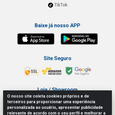
TikTok
Baixe já nosso APP
Site Seguro
Loja / Showroom
O nosso site coleta cookies próprios e de
Tel.: (11) 3227-0546
terceiros para proporcionar uma experiência
Av Vautier, 587/597 - Pari - São Paulo/SP
personalizada ao usuário, apresentar publicidade
relevante de acordo com o seu perfil e melhorar a